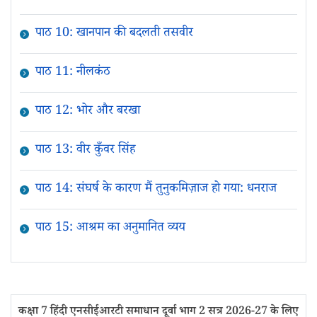
पाठ 10: खानपान की बदलती तसवीर
पाठ 11: नीलकंठ
पाठ 12: भोर और बरखा
पाठ 13: वीर कुँवर सिंह
पाठ 14: संघर्ष के कारण मैं तुनुकमिज़ाज हो गया: धनराज
पाठ 15: आश्रम का अनुमानित व्यय
कक्षा 7 हिंदी एनसीईआरटी समाधान दूर्वा भाग 2 सत्र 2026-27 के लिए