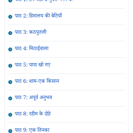
पाठ 1: हम पंछी उन्मुक्त गगन के
पाठ 2: हिमालय की बेटियाँ
पाठ 3: कठपुतली
पाठ 4: मिठाईवाला
पाठ 5: पापा खो गए
पाठ 6: शाम-एक किसान
पाठ 7: अपूर्व अनुभव
पाठ 8: रहीम के दोहे
पाठ 9: एक तिनका