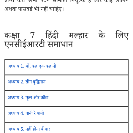
प्राप्त करें। सभी पठन सामाग्री निशुल्क है और कोई लॉगिन
अथवा पासवर्ड भी नहीं चाहिए।
कक्षा 7 हिंदी मल्हार के लिए
एनसीईआरटी समाधान
अध्याय 1. माँ, कह एक कहानी
अध्याय 2. तीन बुद्धिमान
अध्याय 3. फूल और काँटा
अध्याय 4. पानी रे पानी
अध्याय 5. नहीं होना बीमार