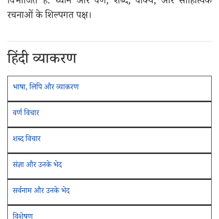
विभाजित है: ध्वनि और वर्ण, शब्द, वाक्य, और साहित्यिक
रचनाओं के शिल्पगत पक्ष।
हिंदी व्याकरण
भाषा, लिपि और व्याकरण
वर्ण विचार
शब्द विचार
संज्ञा और उनके भेद
सर्वनाम और उनके भेद
विशेषण