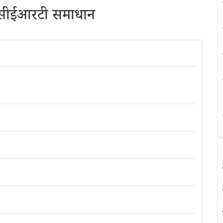
एनसीईआरटी समाधान