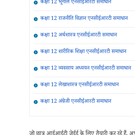
कक्षा 12 भूगोल एनसीईआरटी समाधान
कक्षा 12 राजनीति विज्ञान एनसीईआरटी समाधान
कक्षा 12 अर्थशास्त्र एनसीईआरटी समाधान
कक्षा 12 शारीरिक शिक्षा एनसीईआरटी समाधान
कक्षा 12 व्यवसाय अध्ययन एनसीईआरटी समाधान
कक्षा 12 लेखाशास्त्र एनसीईआरटी समाधान
कक्षा 12 अंग्रेजी एनसीईआरटी समाधान
जो छात्र आईआईटी जेईई के लिए तैयारी कर रहे हैं, 