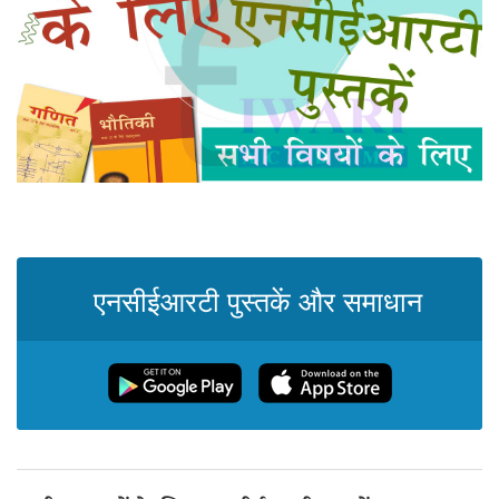
एनसीईआरटी पुस्तकें और समाधान