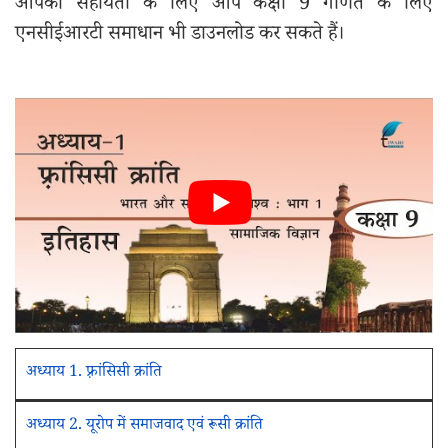
आपकी सहायता के लिए आप कक्षा 9 गणित के लिए
एनसीईआरटी समाधान भी डाउनलोड कर सकते हैं।
अध्याय 1. फ़्रांसिसी क्रांति
अध्याय 2. यूरोप में समाजवाद एवं रूसी क्रांति