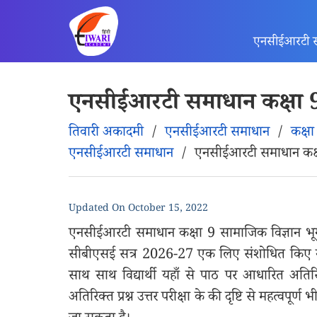
एनसीईआरटी 
एनसीईआरटी समाधान कक्षा 9
तिवारी अकादमी
/
एनसीईआरटी समाधान
/
कक्षा
एनसीईआरटी समाधान
/
एनसीईआरटी समाधान कक्ष
Updated On
October 15, 2022
एनसीईआरटी समाधान कक्षा 9 सामाजिक विज्ञान भूग
सीबीएसई सत्र 2026-27 एक लिए संशोधित किए गए, यहा
साथ साथ विद्यार्थी यहाँ से पाठ पर आधारित अतिरिक्त म
अतिरिक्त प्रश्न उत्तर परीक्षा के की दृष्टि से महत्वपू