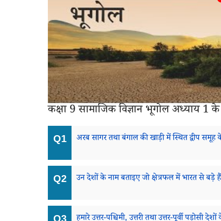
कक्षा 9 सामाजिक विज्ञान भूगोल अध्याय 1 के प्र
अरब सागर तथा बंगाल की खाड़ी में स्थित द्वीप समूह के
उन देशों के नाम बताइए जो क्षेत्रफल में भारत से बड़े है
हमारे उत्तर-पश्चिमी, उत्तरी तथा उत्तर-पूर्वी पड़ोसी देश