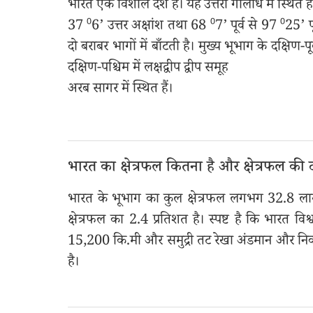
भारत एक विशाल देश है। यह उत्तरी गोलार्ध में स्थित 
37 ⁰6’ उत्तर अक्षांश तथा 68 ⁰7’ पूर्व से 97 ⁰25’ प
दो बराबर भागों में बाँटती है। मुख्य भूभाग के दक्षिण-
दक्षिण-पश्चिम में लक्षद्वीप द्वीप समूह
अरब सागर में स्थित हैं।
भारत का क्षेत्रफल कितना है और क्षेत्रफल की दृ
भारत के भूभाग का कुल क्षेत्रफल लगभग 32.8 लाख 
क्षेत्रफल का 2.4 प्रतिशत है। स्पष्ट है कि भारत 
15,200 कि.मी और समुद्री तट रेखा अंडमान और निको
है।