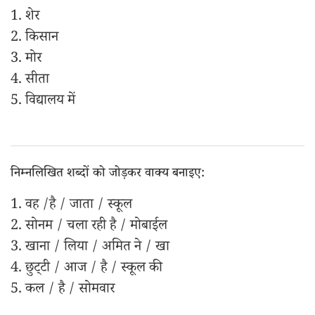
1. शेर
2. किसान
3. मोर
4. सीता
5. विद्यालय में
निम्नलिखित शब्दों को जोड़कर वाक्य बनाइए:
1. वह /है / जाता / स्कूल
2. सोनम / चला रही है / मोबाईल
3. खाना / लिया / अमित ने / खा
4. छुट्‌टी / आज / है / स्कूल की
5. कल / है / सोमवार