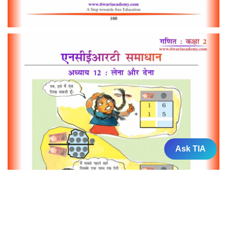
Ask TIA