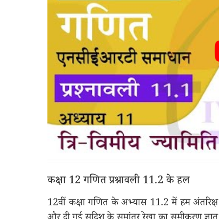
कक्षा 12 गणित प्रश्नावली 11.2 के हल
12वीं कक्षा गणित के अभ्यास 11.2 में हम अंतरिक्
और दी गई सदिश के समांतर रेखा का समीकरण ज्ञात करन