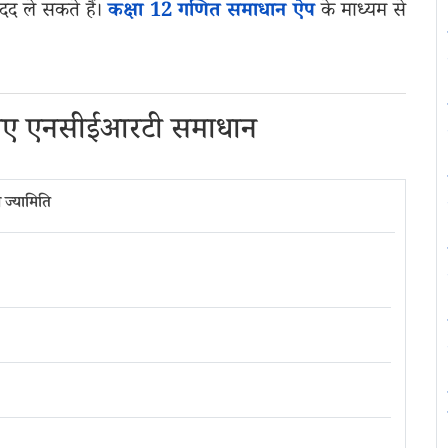
द ले सकते हैं।
कक्षा 12 गणित समाधान ऐप
के माध्यम से
लिए एनसीईआरटी समाधान
ज्यामिति