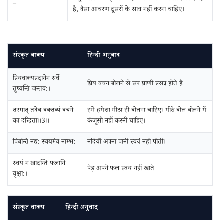
–
है, वैसा आचरण दूसरों के साथ नहीं करना चाहिए।
संस्कृत वाक्य
हिन्दी अनुवाद
प्रियवाक्यप्रदानेन सर्वे
प्रिय वचन बोलने से सब प्राणी प्रसन्न होते हैं
तुष्यन्ति जन्तव:।
तस्मात्‌ तदेव वक्तव्यं वचने
हमें हमेशा मीठा ही बोलना चाहिए। मीठे बोल बोलने में
का दरिद्रता॥3॥
कंजूसी नहीं करनी चाहिए।
पिबन्ति नद्य: स्वयमेव नाम्भ:
नदियाँ अपना पानी स्वयं नहीं पीतीं।
स्वयं न खादन्ति फलानि
पेड़ अपने फल स्वयं नहीं खाते
वृक्षा:।
संस्कृत वाक्य
हिन्दी अनुवाद