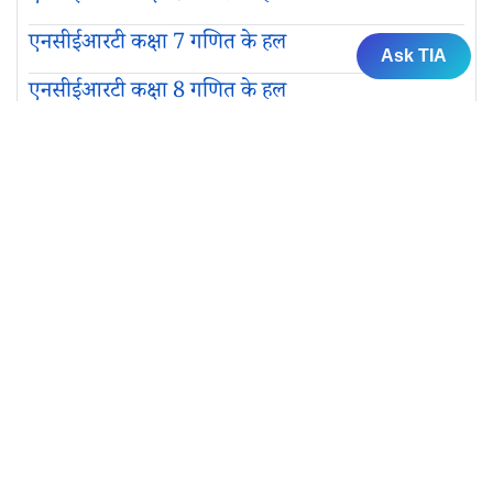
एनसीईआरटी कक्षा 7 गणित के हल
Ask TIA
एनसीईआरटी कक्षा 8 गणित के हल
एनसीईआरटी कक्षा 9 गणित के हल
एनसीईआरटी कक्षा 10 गणित के हल
कक्षा 10 गणित समाधान
अध्याय 1. वास्तविक संख्याएँ
अध्याय 2. बहुपद
अध्याय 3. दो चर वाले रैखिक समीकरण युग्म