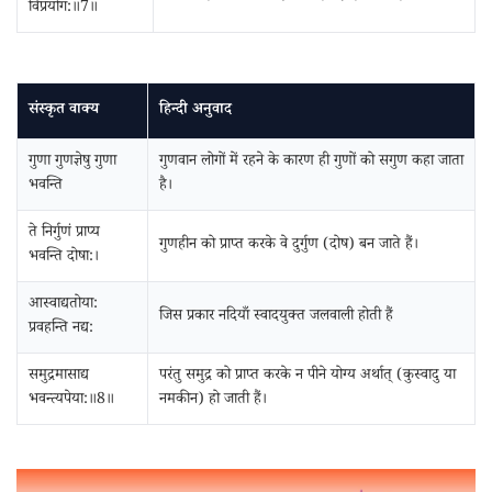
विप्रयोग:॥7॥
संस्कृत वाक्य
हिन्दी अनुवाद
गुणा गुणज्ञेषु गुणा
गुणवान लोगों में रहने के कारण ही गुणों को सगुण कहा जाता
भवन्ति
है।
ते निर्गुणं प्राप्य
गुणहीन को प्राप्त करके वे दुर्गुण (दोष) बन जाते हैं।
भवन्ति दोषा:।
आस्वाद्यतोया:
जिस प्रकार नदियाँ स्वादयुक्त जलवाली होती हैं
प्रवहन्ति नद्य:
समुद्रमासाद्य
परंतु समुद्र को प्राप्त करके न पीने योग्य अर्थात् (कुस्वादु या
भवन्त्यपेया:॥8॥
नमकीन) हो जाती हैं।