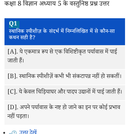
कक्षा 8 विज्ञान अध्याय 5 के वस्तुनिष्ठ प्रश्न उत्तर
Q1
स्थानिक स्पीशीज़ के संदर्भ में निम्नलिखित में से कौन-सा
कथन सही है?
[A].
ये एकमात्र रूप से एक विशिष्टीकृत पर्यावास में पाई
जाती हैं।
[B].
स्थानिक स्पीशीज़ें कभी भी संकटापन्न नहीं हो सकतीं।
[C].
ये केवल चिड़ियाघर और पादप उद्यानों में पाई जाती हैं।
[D].
अपने पर्यावास के नष्ट हो जाने का इन पर कोई प्रभाव
नहीं पड़ता।
उत्तर देखें