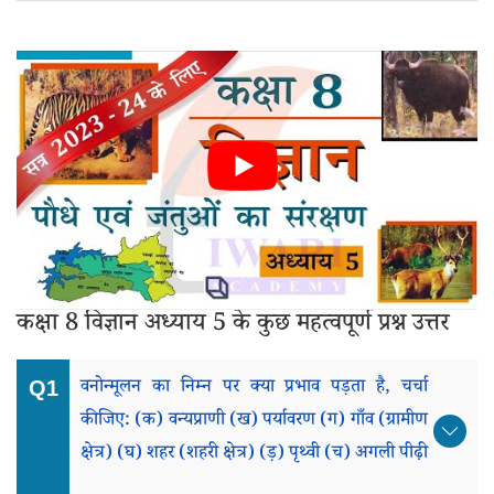
कक्षा 8 विज्ञान अध्याय 5 के कुछ महत्वपूर्ण प्रश्न उत्तर
वनोन्मूलन का निम्न पर क्या प्रभाव पड़ता है, चर्चा
कीजिए: (क) वन्यप्राणी (ख) पर्यावरण (ग) गाँव (ग्रामीण
क्षेत्र) (घ) शहर (शहरी क्षेत्र) (ड़) पृथ्वी (च) अगली पीढ़ी