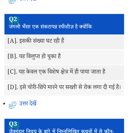
Q2
जंगली भैंसा एक संकटापन्न स्पीशीज़ है क्योंकि
[A].
इसकी संख्या घट रही हैं
[B].
यह विलुप्त हो चुका है
[C].
यह केवल एक विशेष क्षेत्र में ही पाया जाता है
[D].
इसे चोरी-छिपे मारने पर सख्ती से रोक लगा दी गई है।
उत्तर देखें
Q3
जैवमंडल निचय के बारे में निम्नलिखित कथनों में से कौन-