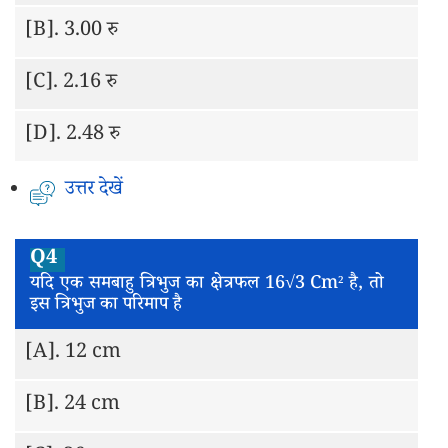
[B].
3.00 रु
[C].
2.16 रु
[D].
2.48 रु
उत्तर देखें
Q4
यदि एक समबाहु त्रिभुज का क्षेत्रफल 16√3 Cm² है, तो
इस त्रिभुज का परिमाप है
[A].
12 cm
[B].
24 cm