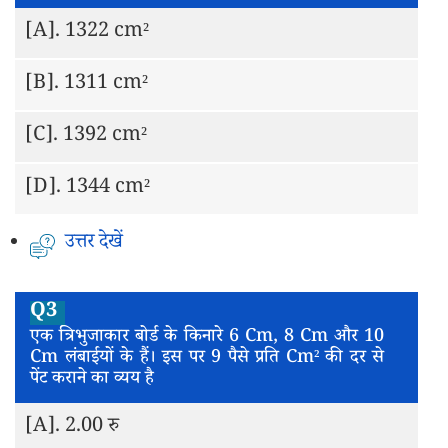
[A].
1322 cm²
[B].
1311 cm²
[C].
1392 cm²
[D].
1344 cm²
उत्तर देखें
Q3
एक त्रिभुजाकार बोर्ड के किनारे 6 Cm, 8 Cm और 10
Cm लंबाईयों के हैं। इस पर 9 पैसे प्रति Cm² की दर से
पेंट कराने का व्यय है
[A].
2.00 रु