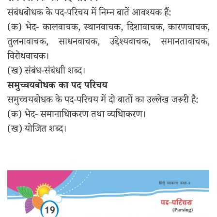
संबंधबोधक के पद-परिचय में निम्न बातें आवश्यक हैं:
(क) भेद- कालवाचक, स्थानवाचक, दिशावाचक, कारणवाचक,
तुलनावाचक, साधनवाचक, उद्देश्यवाचक, समानतावाचक,
विरोधवाचक।
(ख) संबंध-संबंधाी शब्द।
समुच्चयबोधक का पद परिचय
समुच्चयबोधक के पद-परिचय में दो बातों का उल्लेख जरूरी है:
(क) भेद- समानाधिाकरण तथा व्यधिाकरण।
(ख) योजित शब्द।