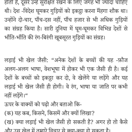
होती है, दूसरे उन्हें सुरक्षित रखने के लिए जगह भी ज्यादा चाहिए
थी। देश -विदेश घूमकर गुड़ियों को इकट्ठा करना मॅंहगा शौक था।
उन्होंने दो-चार, पाँच-दस नहीं, पाँच हजार से भी अधिक गुड़ियों
का संग्रह किया है। सारी दुनिया में घूम-घूमकर विभिन्न देशों से
भाँति-भाँति की रंग-बिरंगी खूबसूरत गुड़ियों का संग्रह।
लड़ाई भी खेल जैसी: “अनेक देशों के बच्चों की यह -फ़ौज
अलग-अलग भाषा, वेशभूषा में होकर भी एक जैसी ही है। कई
देशों के बच्चों को इकठ्ठा कर दो, वे खेलेंगे या लड़ेंगे और यह
लड़ाई भी खेल जैसी ही होगी। वे रंग, भाषा या जाति पर कभी
नहीं लड़ेंगे।“
ऊपर के वाक्यों को पढ़ो और बताओ कि-
(क) यह कब, किसने, किसमें और क्यों लिखा?
(ख) क्या लड़ाई भी खेल जैसी हो सकती है? अगर हो तो कैसे