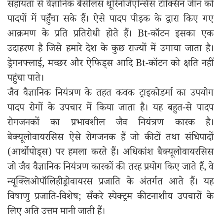
सहायता से वैज्ञानिक बैसीलस थूरिनजिएन्सिस टॉक्सिन जीन को
पादपों में पहुँचा सके हैं। ऐसे पादप पीड़क के द्वारा किए गए
आक्रमण के प्रति प्रतिरोधी होते हैं। Bt-कॉटन इसका एक
उदाहरण है जिसे हमारे देश के कुछ राज्यों में उगाया जाता है।
ड्रेगनफ्लाई, मच्छर और ऐफिड्स आदि Bt-कॉटन को क्षति नहीं
पहुंचा पाते।
जैव वैज्ञानिक नियंत्रण के तहत कवक ट्राइकोडर्मा का उपयोग
पादप रोगों के उपचार में किया जाता है। यह बहुत-से पादप
रोगजनकों का प्रभावशील जैव नियंत्रण कारक है।
बेक्यूलोवायरसिस ऐसे रोगजनक हैं जो कीटों तथा संधिपादों
(आर्थोपोड्स) पर हमला करते हैं। अधिकांश बैक्यूलोवायरसिस
जो जैव वैज्ञानिक नियंत्रण कारकों की तरह प्रयोग किए जाते हैं, वे
न्यूक्लिओपॉलिहीड्रोवायरस प्रजाति के अंतर्गत आते हैं। यह
विषाणु प्रजाति-विशेष; सँकरे स्पेक्ट्रम कीटनाशीय उपचारों के
लिए अति उत्तम मानी जाती हैं।