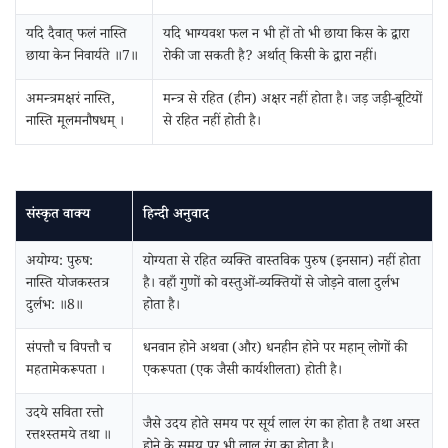
यदि दैवात्‌ फलं नास्ति
यदि भाग्यवश फल न भी हों तो भी छाया किस के द्वारा
छाया केन निवार्यते ॥7॥
रोकी जा सकती है? अर्थात् किसी के द्वारा नहीं।
अमन्त्रमक्षरं नास्ति,
मन्त्र से रहित (हीन) अक्षर नहीं होता है। जड़ जड़ी-बूटियों
नास्ति मूलमनौषधम्‌ ।
से रहित नहीं होती है।
संस्कृत वाक्य
हिन्दी अनुवाद
अयोग्य: पुरुष:
योग्यता से रहित व्यक्ति वास्तविक पुरुष (इनसान) नहीं होता
नास्ति योजकस्तत्र
है। वहाँ गुणों को वस्तुओं-व्यक्तियों से जोड़ने वाला दुर्लभ
दुर्लभ: ॥8॥
होता है।
संपत्तौ च विपत्तौ च
धनवान होने अथवा (और) धनहीन होने पर महान् लोगों की
महतामेकरूपता ।
एकरूपता (एक जैसी कार्यशीलता) होती है।
उदये सविता रत्तो
जैसे उदय होते समय पर सूर्य लाल रंग का होता है तथा अस्त
रत्तश्स्तमये तथा ॥