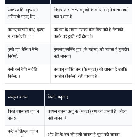
आलस्यं हि मनुष्याणां
निश्चय से आलस्य मनुष्यों के शरीर में रहने वाला सबसे
शरीरस्थो महान्‌ रिपु: ।
बड़ा दुश्मन है।
नास्त्युद्यमसमो बन्धु: कृत्वा
परिश्रम के समान उसका कोई मित्र नहीं है जिसको
यं नावसीदति ॥1॥
करके वह दुखी नहीं होता है।
गुणी गुणं वेत्ति न वेत्ति
गुणवान् व्यक्ति गुण (के महत्व) को जानता है गुणहीन
निर्गुणो,
नहीं जानता।
बली बलं वेत्ति न वेत्ति
बलवान् व्यक्ति बल (के महत्व) को जानता है जबकि
निर्बल: ।
बलहीन (निर्बल) नहीं जानता है।
संस्कृत वाक्य
हिन्दी अनुवाद
पिको वसन्तस्य गुणं न
कोयल वसन्त ऋतु के (महत्व) गुण को जानती है, कौआ
वायस:,
नहीं जानता है
करी च सिंहस्य बलं न
और शेर के बल को हाथी जानता है चूहा नहीं जानता।