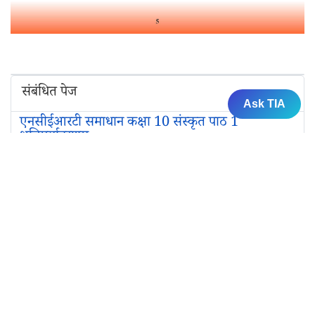
संबंधित पेज
Ask TIA
एनसीईआरटी समाधान कक्षा 10 संस्कृत पाठ 1
शुचिपर्यावरणम्‌
एनसीईआरटी समाधान कक्षा 10 संस्कृत पाठ 2
बुद्धिर्बलवती सदा
एनसीईआरटी समाधान कक्षा 10 संस्कृत पाठ 3
शिशुलालनम्‌
एनसीईआरटी समाधान कक्षा 10 संस्कृत पाठ 4 जननी
तुल्यवत्सला