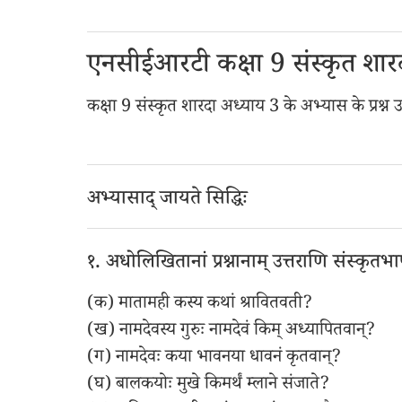
एनसीईआरटी कक्षा 9 संस्कृत शा
कक्षा 9 संस्कृत शारदा अध्याय 3 के अभ्यास के प्रश्न उ
अभ्यासाद् जायते सिद्धिः
१. अधोलिखितानां प्रश्नानाम् उत्तराणि संस्कृ
(क) मातामही कस्य कथां श्रावितवती?
(ख) नामदेवस्य गुरुः नामदेवं किम् अध्यापितवान्?
(ग) नामदेवः कया भावनया धावनं कृतवान्?
(घ) बालकयोः मुखे किमर्थं म्लाने संजाते?