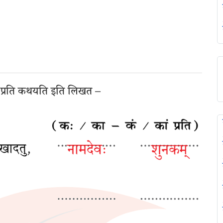
प्रति कथयति इति लिखत –