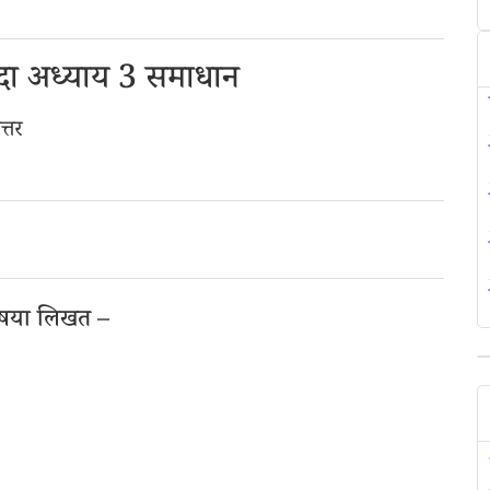
रदा अध्याय 3 समाधान
त्तर
तभाषया लिखत –