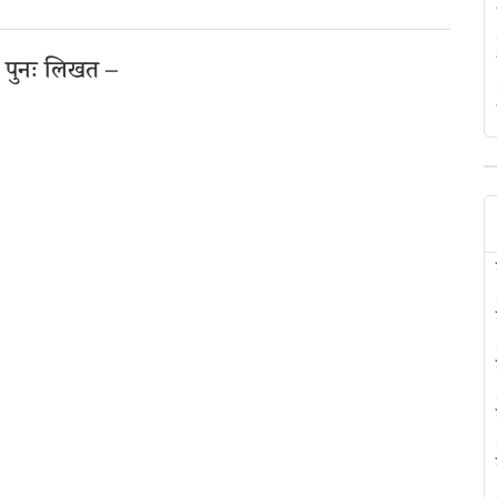
य पुनः लिखत –