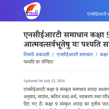
एनसीईआरटी 
एनसीईआरटी समाधान कक्षा 9 
आत्मवत्सर्वभूतेषु यः पश्यति स
तिवारी अकादमी
/
एनसीईआरटी समाधान
/
कक्षा
पश्यति सः पण्डितः
Updated On
July 22, 2026
एनसीईआरटी कक्षा 9 संस्कृत समाधान शारदा अध्याय 3 आत
अनुवाद, सारांश, कठिन शब्द-अर्थ, व्याकरण तथा परीक्
दिए गए हैं। कक्षा 9 संस्कृत शारदा का तृतीय पाठ