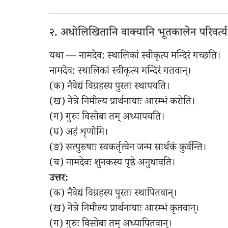
२. अधोलिखितानि वाक्यानि भूतकालेन परिवर्त्
यथा — नामदेव: स्थालिकां स्वीकृत्य मन्दिरं गच्छति।
नामदेव: स्थालिकां स्वीकृत्य मन्दिरं गतवान्।
(क) नैवेद्यं विग्रहस्य पुरतः स्थापयति।
(ख) नेत्रे निमील्य प्रार्थनायाः आरम्भं करोति।
(ग) गुरुः विसोबा तम् अध्यापयति।
(घ) अहं शृणोमि।
(ङ) सत्पुरुषाः स्वकर्तृत्वेन जन्म सार्थकं कुर्वन्ति।
(च) नामदेवः शुनकस्य पृष्ठे अनुधावति।
उत्तर:
(क) नैवेद्यं विग्रहस्य पुरतः स्थापितवान्।
(ख) नेत्रे निमील्य प्रार्थनायाः आरम्भं कृतवान्।
(ग) गुरुः विसोबा तम् अध्यापितवान्।