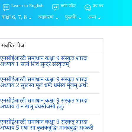
Learn in English
ब्लॉग पढ़िए
प्रश्न मंच
कक्षा 6, 7, 8
व्याकरण
पुस्तकें
अन्य
संबंधित पेज
एनसीईआरटी समाधान कक्षा 9 संस्कृत शारदा
अध्याय 1 सत्यं शिवं सुन्दरं संस्कृतम्
एनसीईआरटी समाधान कक्षा 9 संस्कृत शारदा
अध्याय 2 सुखस्य मूलं धर्मः धर्मस्य मूलम् अर्थः
एनसीईआरटी समाधान कक्षा 9 संस्कृत शारदा
अध्याय 4 न खलु वयस्तेजसो हेतुः
एनसीईआरटी समाधान कक्षा 9 संस्कृत शारदा
अध्याय 5 एषा सा कृतकबुद्धिः मानवबुद्धेः सहकरी