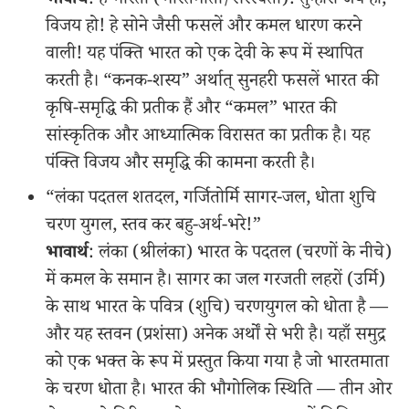
भावार्थ
: हे भारती (भारतमाता/सरस्वती)! तुम्हारी जय हो,
विजय हो! हे सोने जैसी फसलें और कमल धारण करने
वाली! यह पंक्ति भारत को एक देवी के रूप में स्थापित
करती है। “कनक-शस्य” अर्थात् सुनहरी फसलें भारत की
कृषि-समृद्धि की प्रतीक हैं और “कमल” भारत की
सांस्कृतिक और आध्यात्मिक विरासत का प्रतीक है। यह
पंक्ति विजय और समृद्धि की कामना करती है।
“लंका पदतल शतदल, गर्जितोर्मि सागर-जल, धोता शुचि
चरण युगल, स्तव कर बहु-अर्थ-भरे!”
भावार्थ
: लंका (श्रीलंका) भारत के पदतल (चरणों के नीचे)
में कमल के समान है। सागर का जल गरजती लहरों (उर्मि)
के साथ भारत के पवित्र (शुचि) चरणयुगल को धोता है —
और यह स्तवन (प्रशंसा) अनेक अर्थों से भरी है। यहाँ समुद्र
को एक भक्त के रूप में प्रस्तुत किया गया है जो भारतमाता
के चरण धोता है। भारत की भौगोलिक स्थिति — तीन ओर