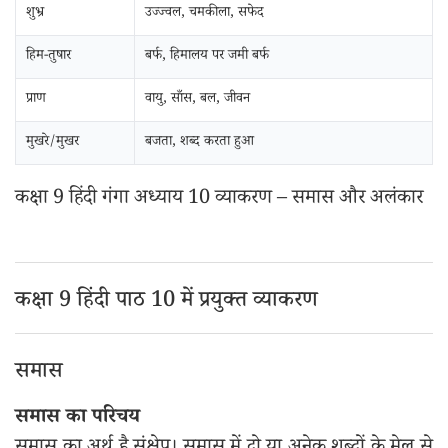
शुभ्र
उज्ज्वल, चमकीला, सफेद
हिम-तुषार
बर्फ, हिमालय पर जमी बर्फ
प्राण
वायु, साँस, बल, जीवन
मुखरे/मुखर
बजता, शब्द करता हुआ
कक्षा 9 हिंदी गंगा अध्याय 10 व्याकरण – समास और अलंकार
कक्षा 9 हिंदी पाठ 10 में प्रयुक्त व्याकरण
समास
समास का परिचय