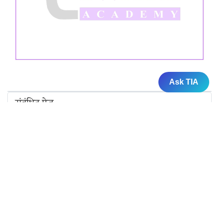
Ask TIA
संबंधित पेज
कक्षा 10 विज्ञान अध्याय 2 एनसीईआरटी समाधान –
अम्ल, क्षारक एवं लवण
कक्षा 10 विज्ञान अध्याय 3 एनसीईआरटी समाधान – धातु
एवं अधातु
कक्षा 10 विज्ञान अध्याय 4 एनसीईआरटी समाधान –
कार्बन एवं उसके यौगिक