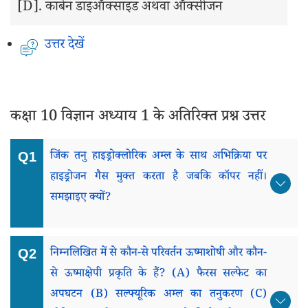
[D].
कार्बन डाइऑक्साइड अथवा ऑक्सीजन
उत्तर देखें
कक्षा 10 विज्ञान अध्याय 1 के अतिरिक्त प्रश्न उत्तर
जिंक तनु हाइड्रोक्लोरिक अम्ल के साथ अभिक्रिया पर
हाइड्रोजन गैस मुक्त करता है जबकि कॉपर नहीं।
समझाइए क्यों?
निम्नलिखित में से कौन-से परिवर्तन ऊष्माशोषी और कौन-
से ऊष्माक्षेपी प्रकृति के हैं? (a) फैरस सल्फेट का
अपघटन (b) सल्फ्यूरिक अम्ल का तनुकरण (c)