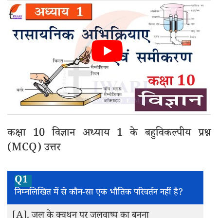
कक्षा 10 विज्ञान अध्याय 1 के बहुविकल्पीय प्रश्न
(MCQ) उत्तर
Q1
निम्नलिखित में से कौन-सा एक भौतिक परिवर्तन नहीं है?
[A].
जल के क्वथन पर जलवाष्प का बनना