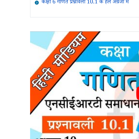
कक्षा 6 गणित प्रश्नावली 10.1 के हल अंग्रेजी में