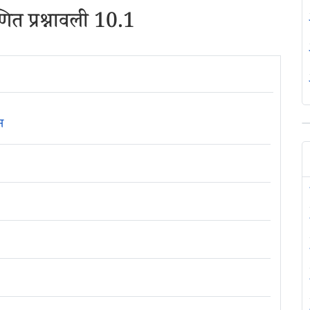
त प्रश्नावली 10.1
न