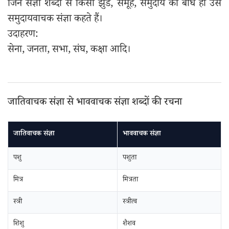
जिन संज्ञा शब्दों से किसी झुंड, समूह, समुदाय का बोध हो उसे
समुदायवाचक संज्ञा कहते हैं।
उदाहरण:
सेना, जनता, सभा, संघ, कक्षा आदि।
जातिवाचक संज्ञा से भाववाचक संज्ञा शब्दों की रचना
जातिवाचक संज्ञा
भाववाचक संज्ञा
पशु
पशुता
मित्र
मित्रता
स्त्री
स्त्रीत्व
शिशु
शैशव