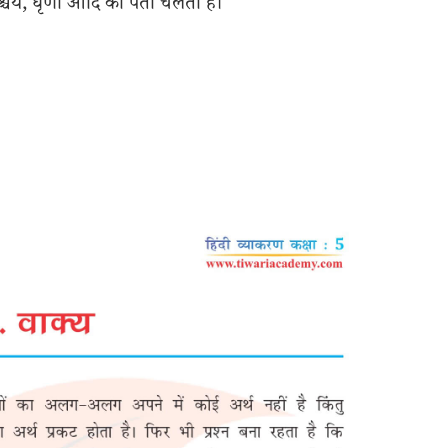
्चर्य, घृणा आदि का पता चलता है।