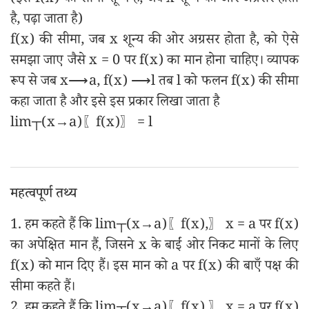
(इसे f(x) की सीमा शून्य है, जब x शून्य की ओर अग्रसर होता
है, पढ़ा जाता है)
f(x) की सीमा, जब x शून्य की ओर अग्रसर होता है, को ऐसे
समझा जाए जैसे x = 0 पर f(x) का मान होना चाहिए। व्यापक
रूप से जब x⟶a, f(x) ⟶l तब l को फलन f(x) की सीमा
कहा जाता है और इसे इस प्रकार लिखा जाता है
lim┬(x→a)⁡〖f(x)〗 = l
महत्वपूर्ण तथ्य
1. हम कहते हैं कि lim┬(x→a)⁡〖f(x),〗 x = a पर f(x)
का अपेक्षित मान हैं, जिसने x के बाईं ओर निकट मानों के लिए
f(x) को मान दिए हैं। इस मान को a पर f(x) की बाएँ पक्ष की
सीमा कहते हैं।