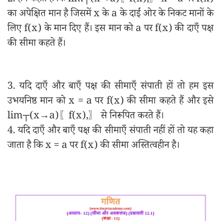
2. हम कहते हैं कि lim┬(x→a)⁡〖f(x),〗 x = a पर f(x)
का अपेक्षित मान है जिसमें x के a के दाईं ओर के निकट मानों के
लिए f(x) के मान दिए हैं। इस मान को a पर f(x) की दाएँ पक्ष
की सीमा कहते हैं।
3. यदि दाएँ और बाएँ पक्ष की सीमाएँ संपाती हों तो हम इस
उभयनिष्ठ मान को x = a पर f(x) की सीमा कहते हैं और इसे
lim┬(x→a)⁡〖f(x),〗 से निरूपित करते हैं।
4. यदि दाएँ और बाएँ पक्ष की सीमाएँ संपाती नहीं हों तो यह कहा
जाता है कि x = a पर f(x) की सीमा अस्तित्वहीन है।