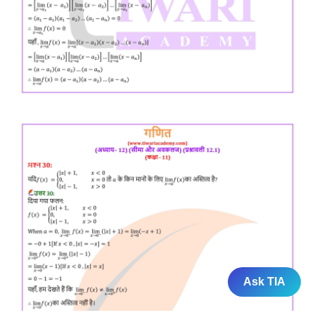
Ask TIA