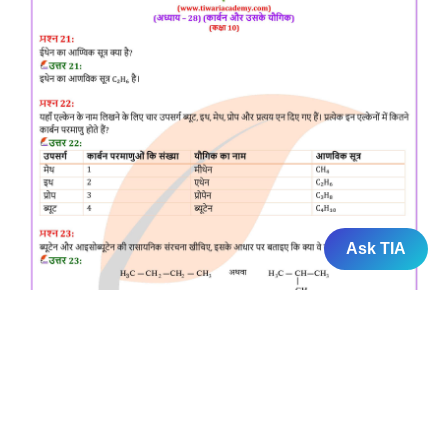
Ask TIA