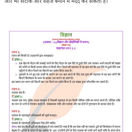
और भी सटीक और सहज बनाने में मदद कर सकती हैं।