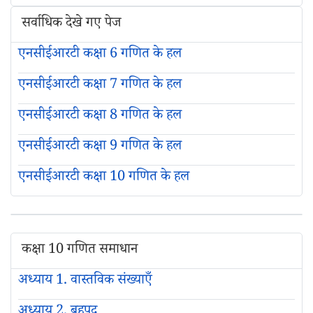
सर्वाधिक देखे गए पेज
एनसीईआरटी कक्षा 6 गणित के हल
एनसीईआरटी कक्षा 7 गणित के हल
एनसीईआरटी कक्षा 8 गणित के हल
एनसीईआरटी कक्षा 9 गणित के हल
एनसीईआरटी कक्षा 10 गणित के हल
कक्षा 10 गणित समाधान
अध्याय 1. वास्तविक संख्याएँ
अध्याय 2. बहुपद