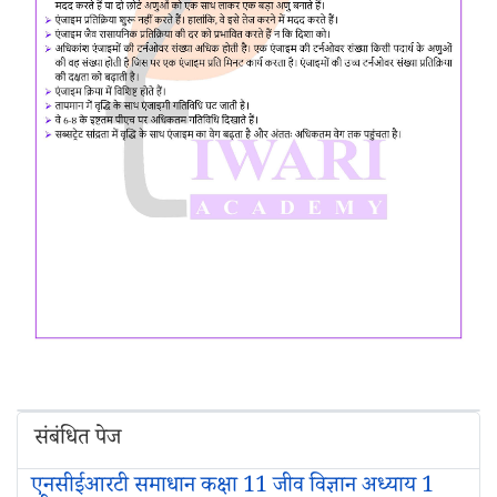
संबंधित पेज
एनसीईआरटी समाधान कक्षा 11 जीव विज्ञान अध्याय 1