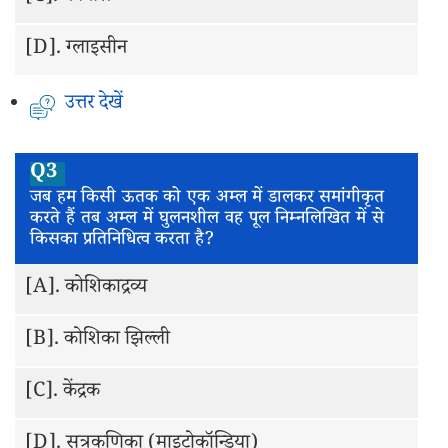
[D].
ग्लाइसीन
उत्तर देखें
Q3
जब हम किसी ऊतक को एक अम्ल में डालकर समांगीकृत
करते हैं तब अम्ल में घुलनशील वह पूल निम्नलिखित में से
किसका प्रतिनिधित्व करता है?
[A].
कोशिकाद्रव्य
[B].
कोशिका झिल्ली
[C].
केंद्रक
[D].
सूत्रकणिका (माइटोकॉन्ड्रिया)