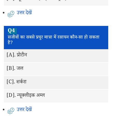
उत्तर देखें
Q4
सजीवों का सबसे प्रचुर मात्रा में रसायन कौन-सा हो सकता
है?
[A].
प्रोटीन
[B].
जल
[C].
शर्करा
[D].
न्यूक्लीइक अम्ल
उत्तर देखें