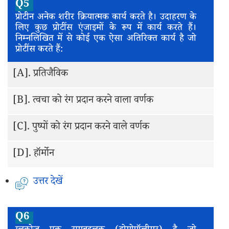
Q5
प्रोटीन अनेक शरीर क्रियात्मक कार्य करते है। उदाहरण के
लिए कुछ प्रोटींस एंजाइमों के रूप में कार्य करते हैं।
निम्नलिखित में से कोई एक ऐसा अतिरिक्त कार्य है जो
प्रोटींस करते हैं:
[A].
प्रतिजैविक
[B].
त्वचा को रंग प्रदान करने वाला वर्णक
[C].
पुष्पों को रंग प्रदान करने वाले वर्णक
[D].
हॉर्मोन
उत्तर देखें
Q6