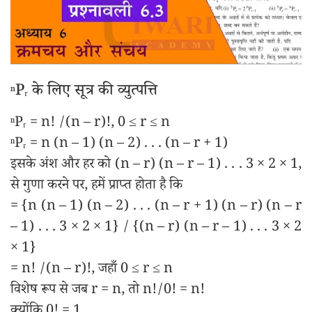
ⁿPᵣ के लिए सूत्र की व्युत्पत्ति
ⁿPᵣ = n! /(n – r)!, 0 ≤ r ≤ n
ⁿPᵣ = n (n – 1) (n – 2) . . . (n – r + 1)
इसके अंश और हर को (n – r) (n – r – 1) . . . 3 × 2 × 1,
से गुणा करने पर, हमें प्राप्त होता है कि
= {n (n – 1) (n – 2) . . . (n – r + 1) (n – r) (n – r
– 1) . . . 3 × 2 × 1} / {(n – r) (n – r – 1) . . . 3 × 2
× 1}
= n! /(n – r)!, जहाँ 0 ≤ r ≤ n
विशेष रूप से जब r = n, तो n!/0! = n!