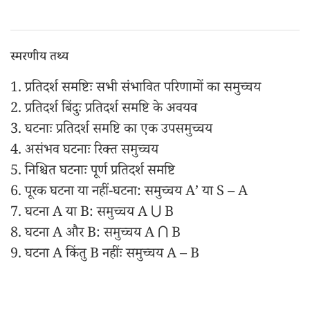
स्मरणीय तथ्य
1. प्रतिदर्श समष्टिः सभी संभावित परिणामों का समुच्चय
2. प्रतिदर्श बिंदुः प्रतिदर्श समष्टि के अवयव
3. घटनाः प्रतिदर्श समष्टि का एक उपसमुच्चय
4. असंभव घटनाः रिक्त समुच्चय
5. निश्चित घटनाः पूर्ण प्रतिदर्श समष्टि
6. पूरक घटना या नहीं-घटना: समुच्चय A’ या S – A
7. घटना A या B: समुच्चय A ⋃ B
8. घटना A और B: समुच्चय A ⋂ B
9. घटना A किंतु B नहींः समुच्चय A – B