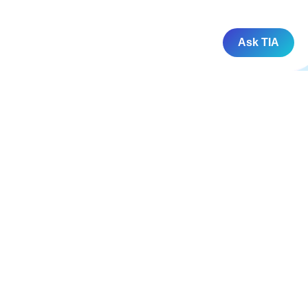
Ask TIA
प्राथमिक कक्षाएँ
कक्षा 1 एनसीईआरटी समाधान
कक्षा 2 एनसीईआरटी समाधान
कक्षा 3 एनसीईआरटी समाधान
कक्षा 4 एनसीईआरटी समाधान
कक्षा 5 एनसीईआरटी समाधान