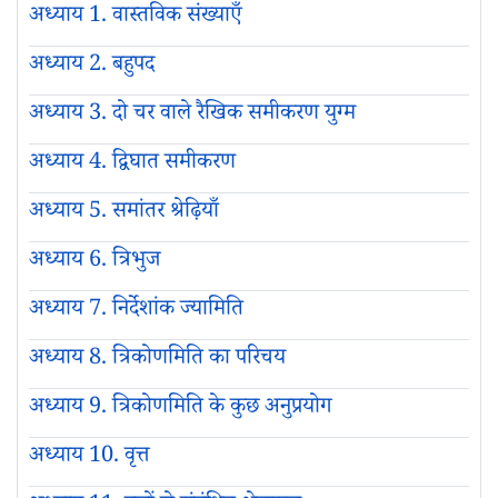
अध्याय 1. वास्तविक संख्याएँ
अध्याय 2. बहुपद
अध्याय 3. दो चर वाले रैखिक समीकरण युग्म
अध्याय 4. द्विघात समीकरण
अध्याय 5. समांतर श्रेढ़ियाँ
अध्याय 6. त्रिभुज
अध्याय 7. निर्देशांक ज्यामिति
अध्याय 8. त्रिकोणमिति का परिचय
अध्याय 9. त्रिकोणमिति के कुछ अनुप्रयोग
अध्याय 10. वृत्त