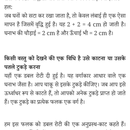
हल:
जब घनों को सटा कर रखा जाता है, तो केवल लंबाई ही एक ऐसा
मापन है जिसमें वृद्धि हुई है। यह 2 + 2 = 4 cm हो जाती है।
घनाभ की चौड़ाई = 2 cm है और ऊँचाई भी = 2 cm है।
किसी वस्तु को देखने की एक विधि है उसे काटना या उसके
पतले टुकड़े करना
यहाँ एक डबल रोटी दी हुई है। यह वर्गाकार आधार वाले एक
घनाभ जैसा है। आप चाकू से इसके टुकड़े कीजिए। जब आप इसे
ऊर्ध्वाधर रूप से काटते हैं, तो आपको अनेक टुकड़े प्राप्त हो जाते
हैं। एक टुकड़े का प्रत्येक फलक एक वर्ग है।
हम इस फलक को डबल रोटी की एक अनुप्रस्थ-काट कहते हैं।