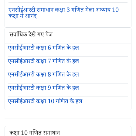
एनसीईआरटी समाधान कक्षा 3 गणित मेला अध्‍याय 10
कक्षा में आनंद
सर्वाधिक देखे गए पेज
एनसीईआरटी कक्षा 6 गणित के हल
एनसीईआरटी कक्षा 7 गणित के हल
एनसीईआरटी कक्षा 8 गणित के हल
एनसीईआरटी कक्षा 9 गणित के हल
एनसीईआरटी कक्षा 10 गणित के हल
कक्षा 10 गणित समाधान