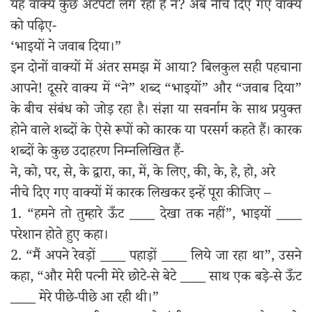
यह वाक्य कुछ अटपटा लग रहा है न? अब नीचे दिए गए वाक्य
को पढ़िए-
‘भाइयों ने जवाब दिया।”
इन दोनों वाक्यों में अंतर समझ में आया? बिलकुल सही पहचाना
आपने! दूसरे वाक्य में “ने” शब्द “भाइयों” और “जवाब दिया”
के बीच संबंध को जोड़ रहा है। संज्ञा या सवर्नाम के साथ प्रयुक्त
होने वाले शब्दों के ऐसे रूपों को कारक या परसर्ग कहते हैं। कारक
शब्दों के कुछ उदाहरण निम्नलिखित हैं-
ने, को, पर, से, के द्वारा, का, में, के लिए, की, के, हे, हो, अरे
नीचे दिए गए वाक्यों में कारक लिखकर इन्हें पूरा कीजिए –
1. “हमने तो तुम्हारे ऊँट ____ देखा तक नहीं”, भाइयों ____
परेशान होते हुए कहा।
2. “मैं अपने रेवड़ों ____ पहाड़ों ____ लिये जा रहा था”, उसने
कहा, “और मेरी पत्नी मेरे छोटे-से बेटे ____ साथ एक बड़े-से ऊँट
____ मेरे पीछे-पीछे आ रही थी।”