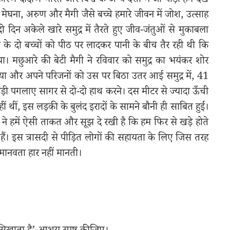
कारण दक्षिण भारत और विश्व के अन्य देशों में जो पीड़ा हम देख
भी मेघना, अरुण और मैगी जैसे बच्चे हमारे जीवन में जोश, उत्साह
दिन अकेले खारे समुद्र में तैरते हुए जीव-जंतुओं से मुकाबला
 के दो बच्चों को पीठ पर लादकर पानी के बीच तैर रही थी कि
ा। मछुआरे की बेटी मैगी ने रविवार को समुद्र का भयंकर शोर
या और अपने परिजनों को उस पर बिठा उतर आई समुद्र में, 41
 पगलाए सागर से दो-दो हाथ करने। दस मीटर से ज्यादा ऊँची
ं थीं, इस लड़की के बुलंद इरादों के सामने बौनी ही साबित हुईं।
ी ने हमें ऐसी ताकत और सूझ दे रखी है कि हम फिर से खड़े होते
े हैं। इस त्रासदी से पीड़ित लोगों की सहायता के लिए जिस तरह
 मानवता हार नहीं मानती।