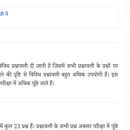
ी में
प्रश्नावली दी जाती है जिसमें सभी प्रश्नावली के प्रश्नों पर
रने की दृष्टि से विविध प्रश्नावली बहुत अधिक उपयोगी हैं। इस
परीक्षा में अधिक पूंछे जाते हैं।
ल 23 प्रश्न हैं। प्रश्नावली के सभी प्रश्न अक्सर परीक्षा में पूंछे