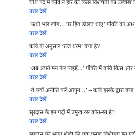
चौथे पद में कवि ने हरि की किस विशेषता का उल्लेख 
उत्तर देखें
‘ऊधौ भले लोग… पर हित डोलत धाए’ पंक्ति का आशय
उत्तर देखें
कवि के अनुसार ‘राज धरम’ क्या है?
उत्तर देखें
‘अब अपनै मन फेर पाइहैं…’ पंक्ति में कवि किस ओर 
उत्तर देखें
‘ते क्यौं अनीति करैं आपुन…’ – कवि इसके द्वारा क्या त
उत्तर देखें
सूरदास के इन पदों में प्रमुख रस कौन-सा है?
उत्तर देखें