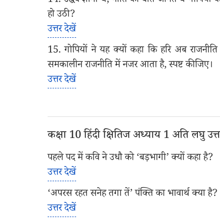
14. उद्धव ज्ञानी थे, नीति की बातें जानते थे गोपियो
हो उठी?
उत्तर देखें
15. गोपियों ने यह क्यों कहा कि हरि अब राजनीत
समकालीन राजनीति में नजर आता है, स्पष्ट कीजिए।
उत्तर देखें
कक्षा 10 हिंदी क्षितिज अध्याय 1 अति लघु उत्तरीय
पहले पद में कवि ने उधौ को ‘बड़भागी’ क्यों कहा है?
उत्तर देखें
‘अपरस रहत सनेह तगा तें’ पंक्ति का भावार्थ क्या है?
उत्तर देखें