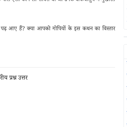
ं के पास ऐसी कौन-सी शक्ति थी जो उनके वाकचातुर्य में मुखरित
ि पढ़ आए हैं? क्या आपको गोपियों के इस कथन का विस्तार
 प्रश्न उत्तर