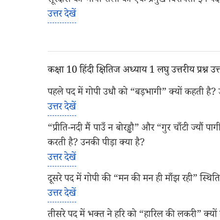
सूरदास की भाषा शैली की एक प्रमुख विशेषता इन पदों 
उत्तर देखें
कक्षा 10 हिंदी क्षितिज अध्याय 1 लघु उत्तरीय प्रश्न उत्
पहले पद में गोपी उधौ को “बड़भागी” क्यों कहती है?
उत्तर देखें
“प्रीति-नदी मैं पाउँ न बोरड्ढौ” और “गुर चाँटी ज्यौं पा
करती है? उनकी पीड़ा क्या है?
उत्तर देखें
दूसरे पद में गोपी की “मन की मन ही माँझ रही” स्थिति
उत्तर देखें
तीसरे पद में भक्त ने हरि को “हारिल की लकरी” क्यों